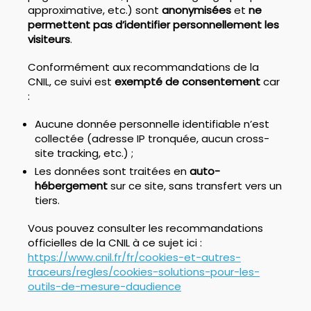
approximative, etc.) sont
anonymisées
et
ne
permettent pas d’identifier personnellement les
visiteurs
.
Conformément aux recommandations de la
CNIL, ce suivi est
exempté de consentement
car
:
Aucune donnée personnelle identifiable n’est
collectée (adresse IP tronquée, aucun cross-
site tracking, etc.) ;
Les données sont traitées en
auto-
hébergement
sur ce site, sans transfert vers un
tiers.
Vous pouvez consulter les recommandations
officielles de la CNIL à ce sujet ici :
https://www.cnil.fr/fr/cookies-et-autres-
traceurs/regles/cookies-solutions-pour-les-
outils-de-mesure-daudience