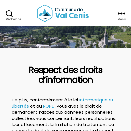
Recherche
Menu
Commune
de
Val
Cenis
Respect des droits
d’information
De plus, conformément à la loi
Informatique et
Libertés
et au
RGPD
, vous avez le droit de
demander : l’accès aux données personnelles
collectées vous concernant, leurs rectifications,
leur effacement, la limitation du traitement ou
encore le droit de vous opposer au traitement