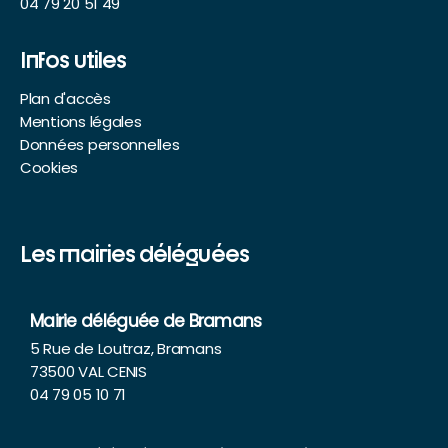
04 79 20 51 49
Infos utiles
Plan d'accès
Mentions légales
Données personnelles
Cookies
Les mairies déléguées
Mairie déléguée de Bramans
5 Rue de Loutraz, Bramans
73500 VAL CENIS
04 79 05 10 71