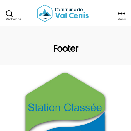
Recherche
Menu
Commune
de
Val
Cenis
Footer