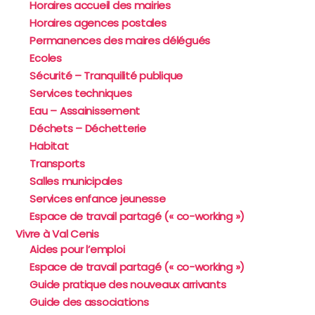
Horaires accueil des mairies
Horaires agences postales
Permanences des maires délégués
Ecoles
Sécurité – Tranquilité publique
Services techniques
Eau – Assainissement
Déchets – Déchetterie
Habitat
Transports
Salles municipales
Services enfance jeunesse
Espace de travail partagé (« co-working »)
Vivre à Val Cenis
Aides pour l’emploi
Espace de travail partagé (« co-working »)
Guide pratique des nouveaux arrivants
Guide des associations