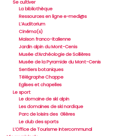
Se cultiver
La bibliothèque
Ressources en ligne e-medi@s
L’Auditorium
Cinéma(s)
Maison franco-italienne
Jardin alpin du Mont-Cenis
Musée d’Archéologie de Sollières
Musée de la Pyramide du Mont-Cenis
Sentiers botaniques
Télégraphe Chappe
Eglises et chapelles
Le sport
Le domaine de ski alpin
Les domaines de ski nordique
Parc de loisirs des Glières
Le club des sports
L’Office de Tourisme Intercommunal