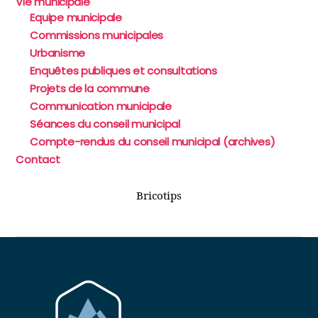
Vie municipale
Equipe municipale
Commissions municipales
Urbanisme
Enquêtes publiques et consultations
Projets de la commune
Communication municipale
Séances du conseil municipal
Compte-rendus du conseil municipal (archives)
Contact
Bricotips