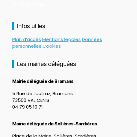
04 79 20 51 49
Infos utiles
Plan d’accès
Mentions légales
Données
personnelles
Cookies
Les mairies déléguées
Mairie déléguée de Bramans
5 Rue de Loutraz, Bramans
73500 VAL CENIS
04 79 05 10 71
Mairie déléguée de Sollières-Sardières
Place de la Mairie, Sollières-Sardières