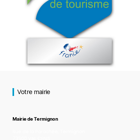
Votre mairie
Mairie de Termignon
Rue de la Parachée, Termignon
73500 VAL CENIS