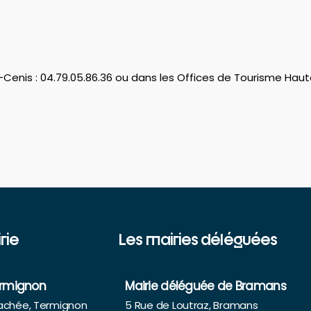
Cenis : 04.79.05.86.36 ou dans les Offices de Tourisme Hau
rie
Les mairies déléguées
ermignon
Mairie déléguée de Bramans
rachée, Termignon
5 Rue de Loutraz, Bramans