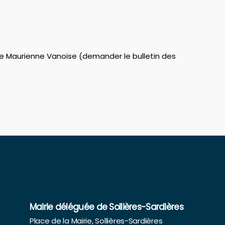
te Maurienne Vanoise (demander le bulletin des
Mairie déléguée de Sollières-Sardières
Place de la Mairie, Sollières-Sardières