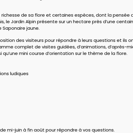
 richesse de sa flore et certaines espèces, dont la pensée
s, le Jardin Alpin présente sur un hectare près d’une centai
e Saponaire jaune.
sition des visiteurs pour répondre à leurs questions et ils 
me complet de visites guidées, d’animations, d’après-midis 
i qu’une mini course d’orientation sur le thème de la flore.
ions ludiques
 de mi-juin à fin août pour répondre à vos questions.