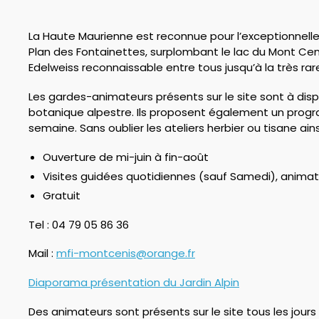
La Haute Maurienne est reconnue pour l’exceptionnelle
Plan des Fontainettes, surplombant le lac du Mont Ceni
Edelweiss reconnaissable entre tous jusqu’à la très rar
Les gardes-animateurs présents sur le site sont à dispo
botanique alpestre. Ils proposent également un program
semaine. Sans oublier les ateliers herbier ou tisane ains
Ouverture de mi-juin à fin-août
Visites guidées quotidiennes (sauf Samedi), animat
Gratuit
Tel : 04 79 05 86 36
Mail :
mfi-montcenis@orange.fr
Diaporama présentation du Jardin Alpin
Des animateurs sont présents sur le site tous les jours