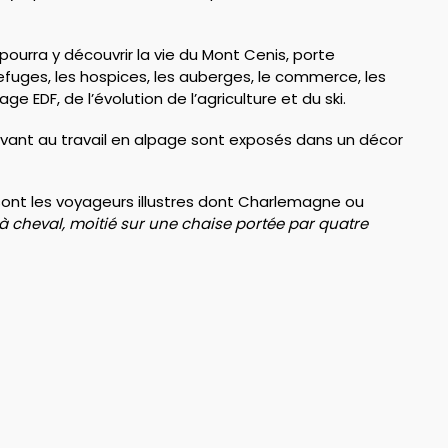
ourra y découvrir la vie du Mont Cenis, porte
s refuges, les hospices, les auberges, le commerce, les
ge EDF, de l’évolution de l’agriculture et du ski.
ervant au travail en alpage sont exposés dans un décor
ont les voyageurs illustres dont Charlemagne ou
 cheval, moitié sur une chaise portée par quatre