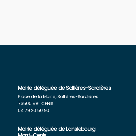
Mairie déléguée de Sollières-Sardières
Place de la Mairie, Sollières-Sardières
73500 VAL CENIS
04 79 20 50 90
Mairie déléguée de Lanslebourg
Mont-Cenis