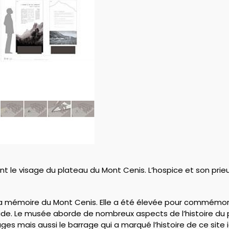
t le visage du plateau du Mont Cenis. L’hospice et son prie
e la mémoire du Mont Cenis. Elle a été élevée pour commémo
ude. Le musée aborde de nombreux aspects de l’histoire du p
llages mais aussi le barrage qui a marqué l’histoire de ce site 