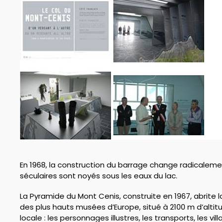
En 1968, la construction du barrage change radicalemen
séculaires sont noyés sous les eaux du lac.
La Pyramide du Mont Cenis, construite en 1967, abrit
des plus hauts musées d’Europe, situé à 2100 m d’altit
locale : les personnages illustres, les transports, les vi