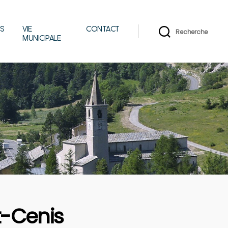
IS
VIE
CONTACT
Recherche
MUNICIPALE
t-Cenis