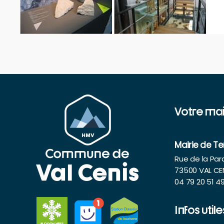
Votre mai
Mairie de T
Rue de la Pa
73500 VAL CE
04 79 20 51 4
Infos utile