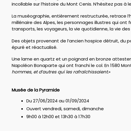
incollable sur l’histoire du Mont Cenis. N’hésitez pas à l
La muséographie, entièrement restructurée, retrace l’h
millénaire des Alpes, les personnages illustres qui ont f
transports, les voyageurs, la vie quotidienne, la vie des 
Des objets provenant de l’ancien hospice détruit, du p
épuré et réactualisé.
Une lame en quartz et un poignard en bronze attesten
Napoléon Bonaparte qui ont franchi le col. En 1580 Monta
hommes, et d’autres qui les rafraîchissaient.
»
Musée de la Pyramide
Du 27/06/2024 au 01/09/2024
Ouvert vendredi, samedi, dimanche
9h00 à 12h00 et 13h30 à 17h30