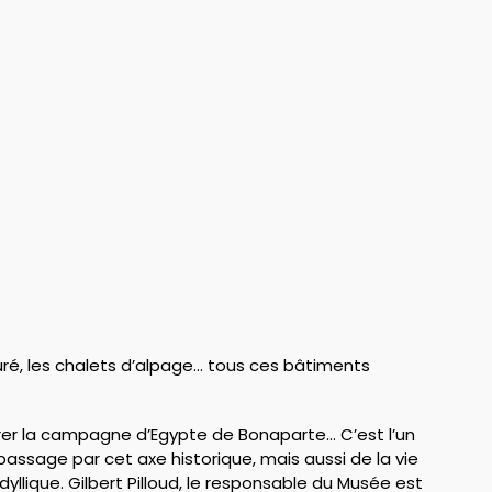
uré, les chalets d’alpage… tous ces bâtiments
rer la campagne d’Egypte de Bonaparte… C’est l’un
assage par cet axe historique, mais aussi de la vie
idyllique. Gilbert Pilloud, le responsable du Musée est