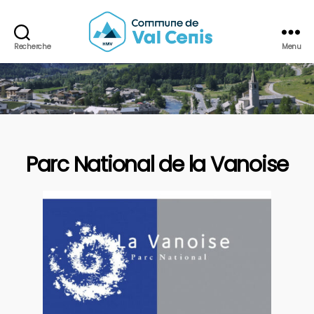
Recherche
Menu
Commune
de
Val
Cenis
Parc National de la Vanoise