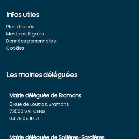
Infos utiles
Plan d'accès
Mentions légales
Données personnelles
Cookies
Les mairies déléguées
Mairie déléguée de Bramans
5 Rue de Loutraz, Bramans
73500 VAL CENIS
04 79 05 10 71
Mairie déléguée de Sollières-Sardières