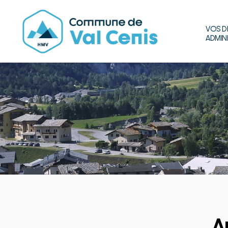
VOS D
ADMIN
Commune
de
Val
Cenis
A