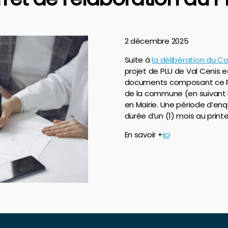
2 décembre 2025
Suite à
la délibération du C
projet de PLU de Val Cenis e
documents composant ce PLU
de la commune (en suivant l
en Mairie. Une période d’en
durée d’un (1) mois au prin
En savoir +
ici