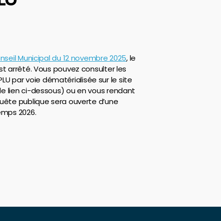
onseil Municipal du 12 novembre 2025
, le
st arrêté. Vous pouvez consulter les
 par voie dématérialisée sur le site
e lien ci-dessous) ou en vous rendant
quête publique sera ouverte d’une
temps 2026.