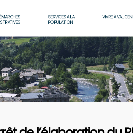
ÉMARCHES
SERVICES À LA
VIVRE À VAL CEN
ISTRATIVES
POPULATION
rrêt de l’élaboration du P