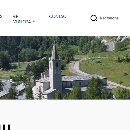
IS
VIE
CONTACT
Recherche
MUNICIPALE
LU