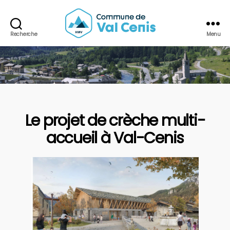
Recherche
Menu
Commune
de
Val
Cenis
Le projet de crèche multi-
accueil à Val-Cenis