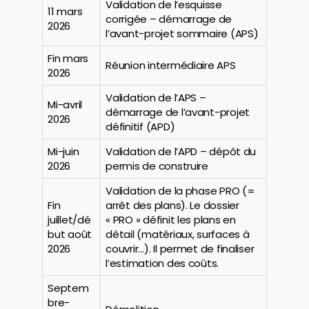
Validation de l’esquisse
11 mars
corrigée – démarrage de
2026
l’avant-projet sommaire (APS)
Fin mars
Réunion intermédiaire APS
2026
Validation de l’APS –
Mi-avril
démarrage de l’avant-projet
2026
définitif (APD)
Mi-juin
Validation de l’APD – dépôt du
2026
permis de construire
Validation de la phase PRO (=
Fin
arrêt des plans). Le dossier
juillet/dé
« PRO » définit les plans en
but août
détail (matériaux, surfaces à
2026
couvrir…). Il permet de finaliser
l’estimation des coûts.
Septem
bre-