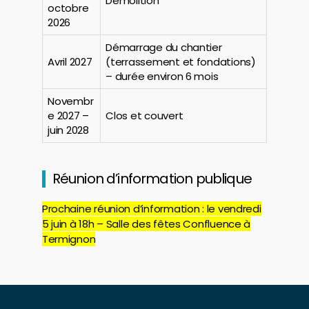
Démolition
octobre
2026
Démarrage du chantier
Avril 2027
(terrassement et fondations)
– durée environ 6 mois
Novembr
e 2027 –
Clos et couvert
juin 2028
Réunion d’information publique
Prochaine réunion d’information : le vendredi
5 juin à 18h – Salle des fêtes Confluence à
Termignon