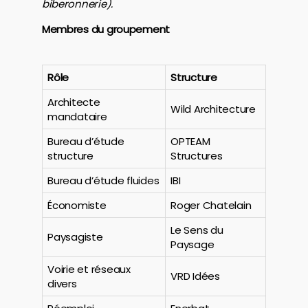
biberonnerie).
Membres du groupement
Rôle
Structure
Architecte
Wild Architecture
mandataire
Bureau d’étude
OPTEAM
structure
Structures
Bureau d’étude fluides
IBI
Économiste
Roger Chatelain
Le Sens du
Paysagiste
Paysage
Voirie et réseaux
VRD Idées
divers