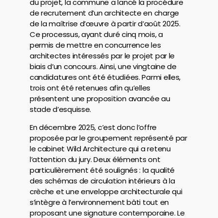
du projet, la commune a lancé la procédure
de recrutement d’un architecte en charge
de la maîtrise d’œuvre à partir d’août 2025.
Ce processus, ayant duré cinq mois, a
permis de mettre en concurrence les
architectes intéressés par le projet par le
biais d’un concours. Ainsi, une vingtaine de
candidatures ont été étudiées. Parmi elles,
trois ont été retenues afin qu’elles
présentent une proposition avancée au
stade d’esquisse.
En décembre 2025, c’est donc l’offre
proposée par le groupement représenté par
le cabinet Wild Architecture qui a retenu
l’attention du jury. Deux éléments ont
particulièrement été soulignés : la qualité
des schémas de circulation intérieurs à la
crèche et une enveloppe architecturale qui
s’intègre à l’environnement bâti tout en
proposant une signature contemporaine. Le