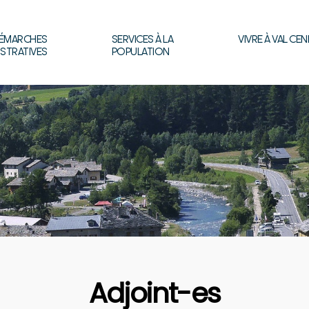
ÉMARCHES
SERVICES À LA
VIVRE À VAL CEN
ISTRATIVES
POPULATION
Adjoint-es