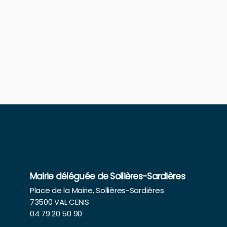
Mairie déléguée de Sollières-Sardières
Place de la Mairie, Sollières-Sardières
73500 VAL CENIS
04 79 20 50 90