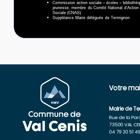
Votre mai
Mairie de T
Rue de la Pa
73500 VAL CE
04 79 20 51 4