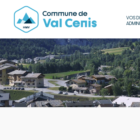
VOS D
ADMIN
Commune
de
Val
Cenis