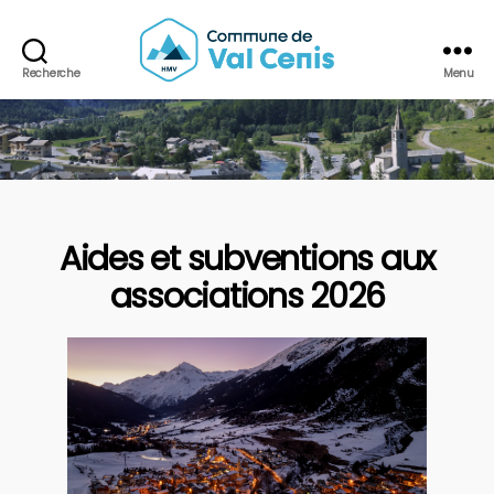
Recherche
Menu
Commune
de
Val
Cenis
Aides et subventions aux
associations 2026