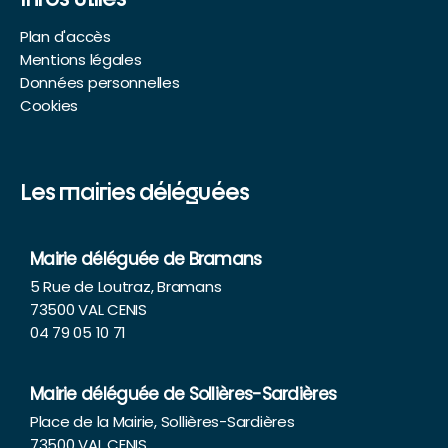
Plan d'accès
Mentions légales
Données personnelles
Cookies
Les mairies déléguées
Mairie déléguée de Bramans
5 Rue de Loutraz, Bramans
73500 VAL CENIS
04 79 05 10 71
Mairie déléguée de Sollières-Sardières
Place de la Mairie, Sollières-Sardières
73500 VAL CENIS