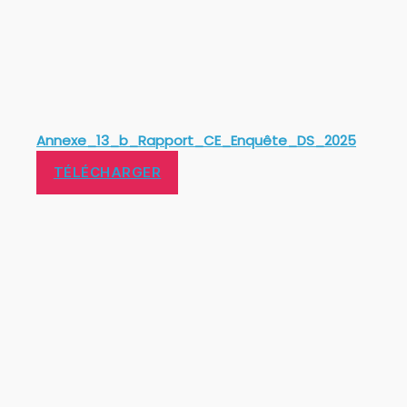
Annexe_13_b_Rapport_CE_Enquête_DS_2025
TÉLÉCHARGER