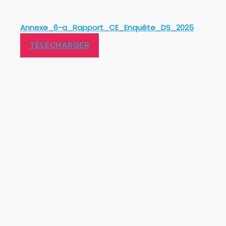
Annexe_6-a_Rapport_CE_Enquête_DS_2025
TÉLÉCHARGER