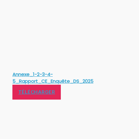
Annexe_1-2-3-4-
5_Rapport_CE_Enquête_DS_2025
TÉLÉCHARGER