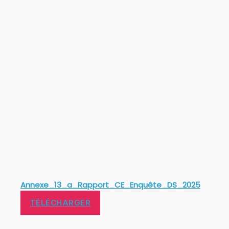
Annexe_13_a_Rapport_CE_Enquête_DS_2025
TÉLÉCHARGER