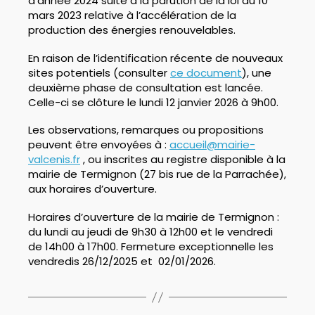
d’année 2024 suite à la parution de la loi du 10
mars 2023 relative à l’accélération de la
production des énergies renouvelables.
En raison de l’identification récente de nouveaux
sites potentiels (consulter
ce document
), une
deuxième phase de consultation est lancée.
Celle-ci se clôture le lundi 12 janvier 2026 à 9h00.
Les observations, remarques ou propositions
peuvent être envoyées à :
accueil@mairie-
valcenis.fr
, ou inscrites au registre disponible à la
mairie de Termignon (27 bis rue de la Parrachée),
aux horaires d’ouverture.
Horaires d’ouverture de la mairie de Termignon :
du lundi au jeudi de 9h30 à 12h00 et le vendredi
de 14h00 à 17h00. Fermeture exceptionnelle les
vendredis 26/12/2025 et 02/01/2026.