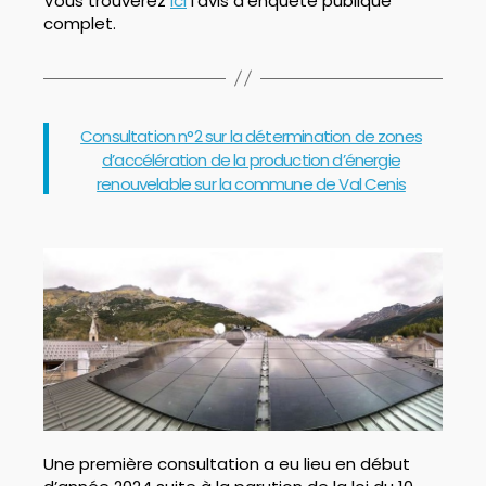
Vous trouverez
ici
l’avis d’enquête publique
complet.
Catégories
Consultation n°2 sur la détermination de zones
d’accélération de la production d’énergie
renouvelable sur la commune de Val Cenis
Une première consultation a eu lieu en début