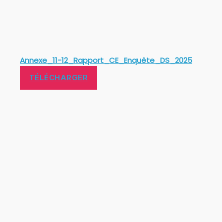
Annexe_11-12_Rapport_CE_Enquête_DS_2025
TÉLÉCHARGER