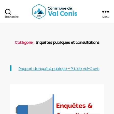
Recherche
Menu
Commune
de
Val
Cenis
Catégorie :
Enquêtes publiques et consultations
Catégories
Rapport d’enquête publique – PLU de Val-Cenis