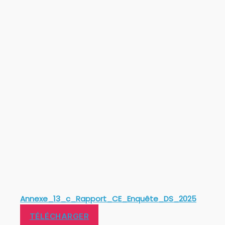
Annexe_13_c_Rapport_CE_Enquête_DS_2025
TÉLÉCHARGER