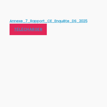
Annexe_7_Rapport_CE_Enquête_DS_2025
TÉLÉCHARGER