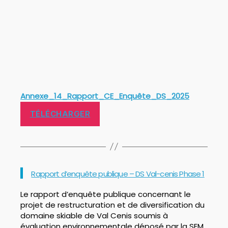
Annexe_14_Rapport_CE_Enquête_DS_2025
TÉLÉCHARGER
Catégories
Rapport d’enquête publique – DS Val-cenis Phase 1
Le rapport d’enquête publique concernant le
projet de restructuration et de diversification du
domaine skiable de Val Cenis soumis à
évaluation environnementale déposé par la SEM