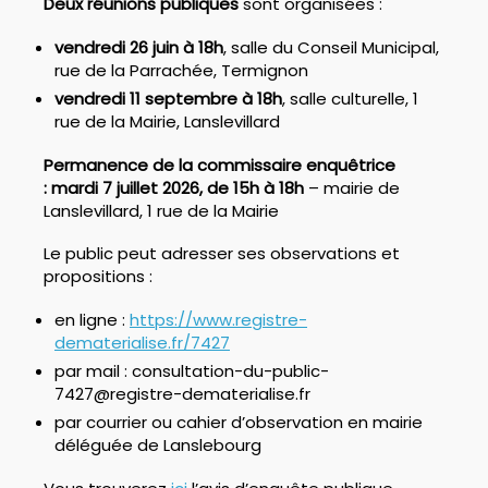
Deux réunions publiques
sont organisées :
vendredi 26 juin à 18h
, salle du Conseil Municipal,
rue de la Parrachée, Termignon
vendredi 11 septembre à 18h
, salle culturelle, 1
rue de la Mairie, Lanslevillard
Permanence de la commissaire enquêtrice
:
mardi 7 juillet 2026, de 15h à 18h
– mairie de
Lanslevillard, 1 rue de la Mairie
Le public peut adresser ses observations et
propositions :
en ligne :
https://www.registre-
dematerialise.fr/7427
par mail : consultation-du-public-
7427@registre-dematerialise.fr
par courrier ou cahier d’observation en mairie
déléguée de Lanslebourg