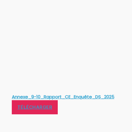
Annexe_9-10_Rapport_CE_Enquête_DS_2025
TÉLÉCHARGER