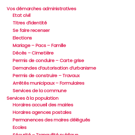
Vos démarches administratives
Etat civil
Titres d’identité
Se faire recenser
Elections
Mariage – Pacs – Famille
Décès – Cimetière
Permis de conduire – Carte grise
Demandes d’autorisation d’urbanisme
Permis de construire – Travaux
Arrêtés municipaux – Formulaires
Services de la commune
Services à la population
Horaires accueil des mairies
Horaires agences postales
Permanences des maires délégués
Ecoles
Sécurité – Tranquilité publique