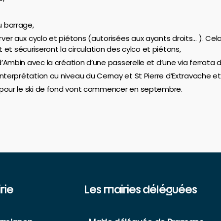
u barrage,
ver aux cyclo et piétons (autorisées aux ayants droits… ). Cel
t sécuriseront la circulation des cylco et piétons,
d’Ambin avec la création d’une passerelle et d’une via ferrata 
’interprétation au niveau du Cernay et St Pierre d’Extravache et
ue pour le ski de fond vont commencer en septembre.
rie
Les mairies déléguées