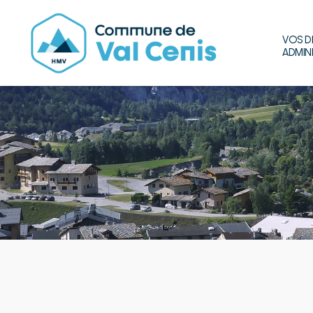
VOS D
ADMIN
Commune
de
Val
Cenis