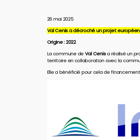
26 mai 2025
Val Cenis a décroché un projet europée
Origine : 2022
La commune de
Val Cenis
a réalisé un pr
territoire en collaboration avec la com
Elle a bénéficié pour cela de financeme