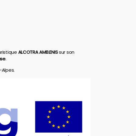
uristique
ALCOTRA AMB.ENIS
sur son
use
.
-Alpes.