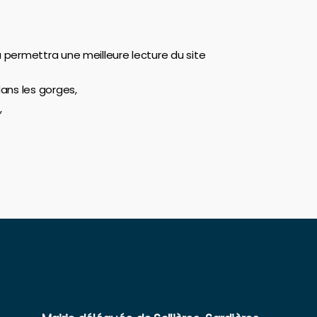
a permettra une meilleure lecture du site
dans les gorges,
,