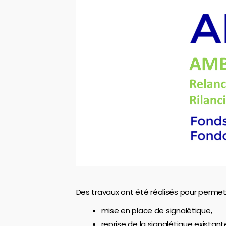
Des travaux ont été réalisés pour permettr
mise en place de signalétique,
reprise de la signalétique existant