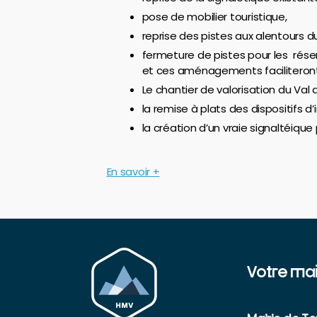
pose de mobilier touristique,
reprise des pistes aux alentours d
fermeture de pistes pour les réser
et ces aménagements faciliteront e
Le chantier de valorisation du Val 
la remise à plats des dispositifs d
la création d’un vraie signaltéiq
En savoir +
Votre mai