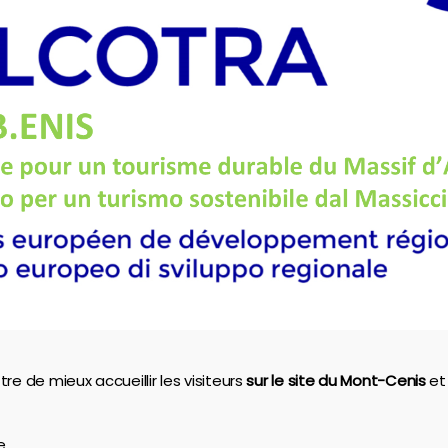
e de mieux accueillir les visiteurs
sur le site du Mont-Cenis
et 
e,